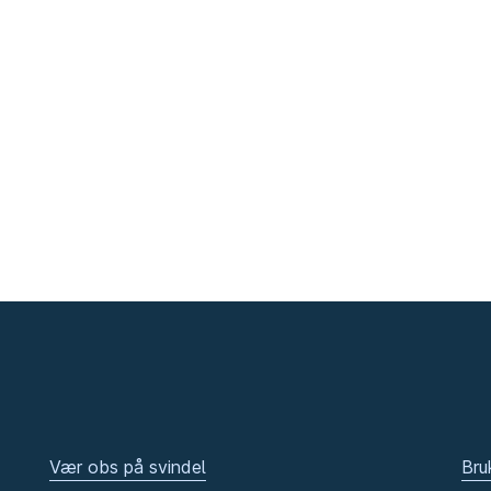
Vær obs på svindel
Bru