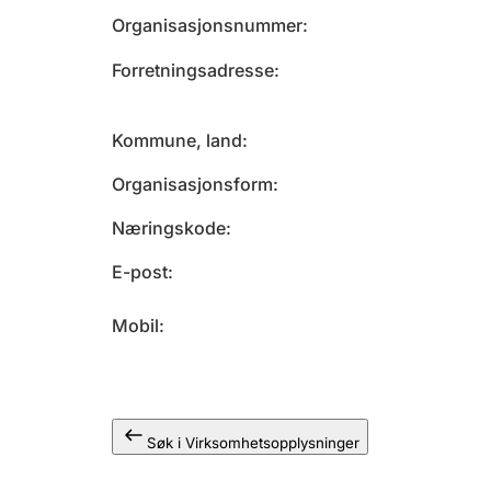
Organisasjonsnummer
Forretningsadresse
Kommune, land
Organisasjonsform
Næringskode
E-post
Mobil
Søk i Virksomhetsopplysninger