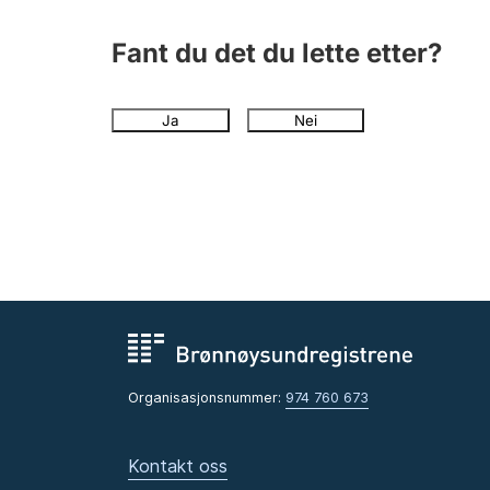
Fant du det du lette etter?
Ja
Nei
Organisasjonsnummer:
974 760 673
Kontakt oss