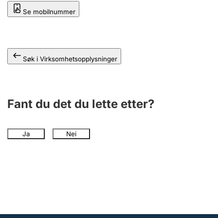
Andre tema
Se mobilnummer
Søk i Virksomhetsopplysninger
Fant du det du lette etter?
Ja
Nei