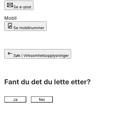
Andre tema
Se e-post
Mobil
Se mobilnummer
Søk i Virksomhetsopplysninger
Fant du det du lette etter?
Ja
Nei