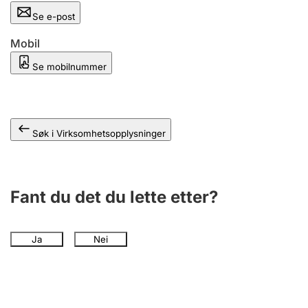
Andre tema
Se e-post
Mobil
Se mobilnummer
Søk i Virksomhetsopplysninger
Fant du det du lette etter?
Ja
Nei