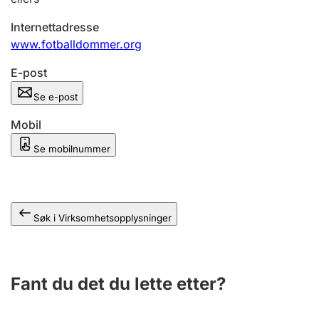
Andre tema
Internettadresse
www.fotballdommer.org
E-post
Se e-post
Mobil
Se mobilnummer
Søk i Virksomhetsopplysninger
Fant du det du lette etter?