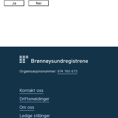
Ja
Nei
Organisasjonsnummer:
974 760 673
Kontakt oss
Driftsmeldinger
Om oss
Ledige stillinger