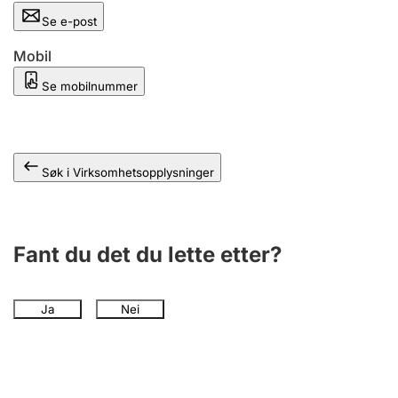
Andre tema
Se e-post
Mobil
Se mobilnummer
Søk i Virksomhetsopplysninger
Fant du det du lette etter?
Ja
Nei