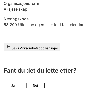
Andre tema
Organisasjonsform
Aksjeselskap
Næringskode
68.200
Utleie av egen eller leid fast eiendom
Søk i Virksomhetsopplysninger
Fant du det du lette etter?
Ja
Nei