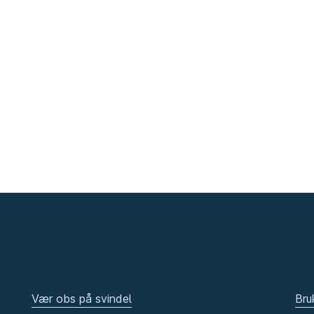
Vær obs på svindel
Bru