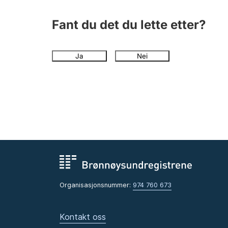
Fant du det du lette etter?
Ja
Nei
Organisasjonsnummer:
974 760 673
Kontakt oss