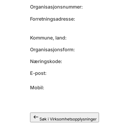
Organisasjonsnummer
Forretningsadresse
Kommune, land
Organisasjonsform
Næringskode
E-post
Mobil
Søk i Virksomhetsopplysninger