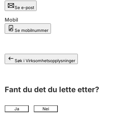
Andre tema
Se e-post
Mobil
Se mobilnummer
Søk i Virksomhetsopplysninger
Fant du det du lette etter?
Ja
Nei