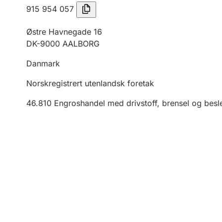
915 954 057
Østre Havnegade 16
DK-9000 AALBORG
Danmark
Norskregistrert utenlandsk foretak
46.810
Engroshandel med drivstoff, brensel og besl