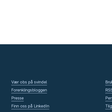
Vær obs på svindel
Bru
Forenklingsbloggen
RS
Presse
Per
Finn oss på LinkedIn
Til