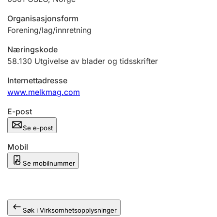
Andre tema
Organisasjonsform
Forening/lag/innretning
Næringskode
58.130
Utgivelse av blader og tidsskrifter
Internettadresse
www.melkmag.com
E-post
Se e-post
Mobil
Se mobilnummer
Søk i Virksomhetsopplysninger