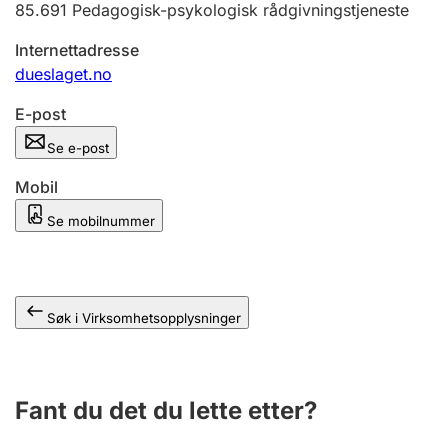
85.691
Pedagogisk-psykologisk rådgivningstjeneste
Andre tema
Internettadresse
dueslaget.no
E-post
Se e-post
Mobil
Se mobilnummer
Søk i Virksomhetsopplysninger
Fant du det du lette etter?