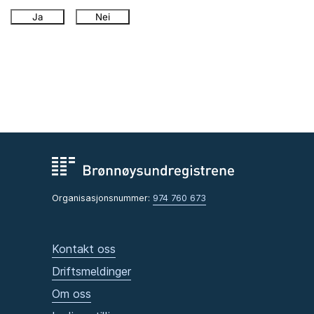
Ja
Nei
Organisasjonsnummer:
974 760 673
Kontakt oss
Driftsmeldinger
Om oss