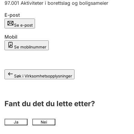
97.001
Aktiviteter i borettslag og boligsameier
Andre tema
E-post
Se e-post
Mobil
Se mobilnummer
Søk i Virksomhetsopplysninger
Fant du det du lette etter?
Ja
Nei