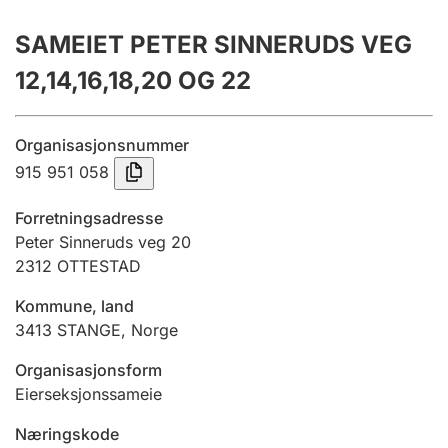
Årsregnskap
SAMEIET PETER SINNERUDS VEG
Innsending og forsinkelsesgebyr
12,14,16,18,20 OG 22
Tinglysing
Organisasjonsnummer
915 951 058
Jeger
Forretningsadresse
Betaling og jegeravgiftskort
Peter Sinneruds veg 20
2312
OTTESTAD
Kommune, land
Ektepaktveileder
3413
STANGE
,
Norge
Organisasjonsform
Offentlig sektor
Eierseksjonssameie
Næringskode