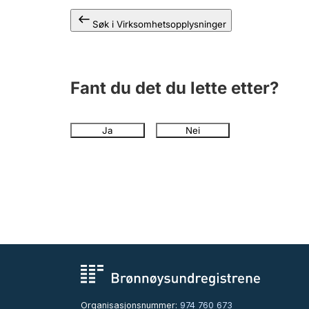
Søk i Virksomhetsopplysninger
Fant du det du lette etter?
Ja
Nei
Organisasjonsnummer:
974 760 673