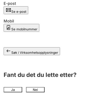
Andre tema
E-post
Se e-post
Mobil
Se mobilnummer
Søk i Virksomhetsopplysninger
Fant du det du lette etter?
Ja
Nei