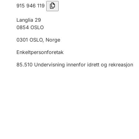
915 946 119
Langlia 29
0854
OSLO
0301
OSLO
,
Norge
Enkeltpersonforetak
85.510
Undervisning innenfor idrett og rekreasjon