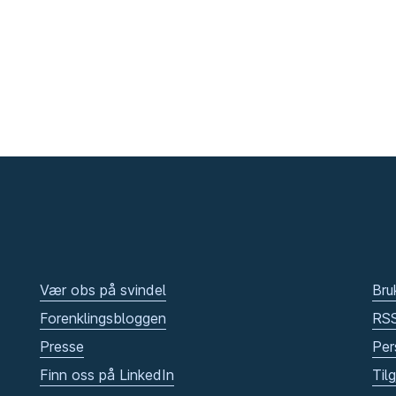
Vær obs på svindel
Bru
Forenklingsbloggen
RS
Presse
Per
Finn oss på LinkedIn
Til