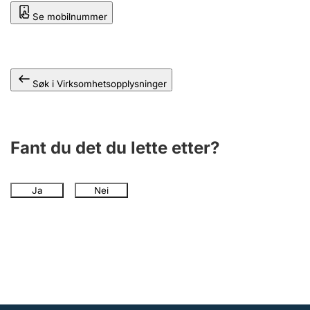
Andre tema
Se mobilnummer
Søk i Virksomhetsopplysninger
Fant du det du lette etter?
Ja
Nei