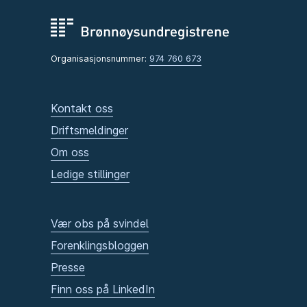
Organisasjonsnummer:
974 760 673
Kontakt oss
Driftsmeldinger
Om oss
Ledige stillinger
Vær obs på svindel
Forenklingsbloggen
Presse
Finn oss på LinkedIn