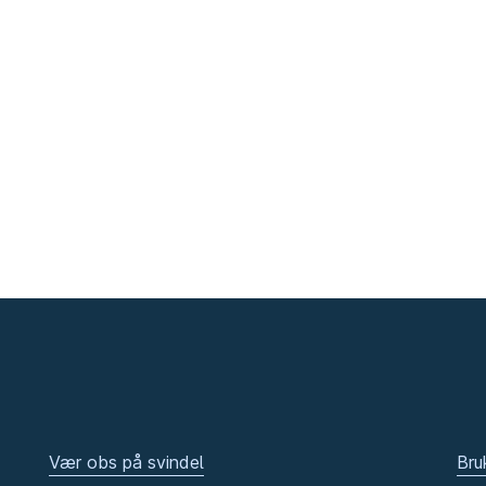
Vær obs på svindel
Bru