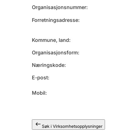
Organisasjonsnummer
Forretningsadresse
Kommune, land
Organisasjonsform
Næringskode
E-post
Mobil
Søk i Virksomhetsopplysninger