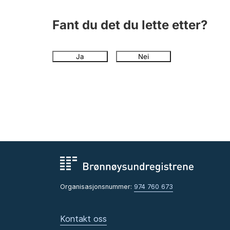
Fant du det du lette etter?
Ja
Nei
Organisasjonsnummer:
974 760 673
Kontakt oss