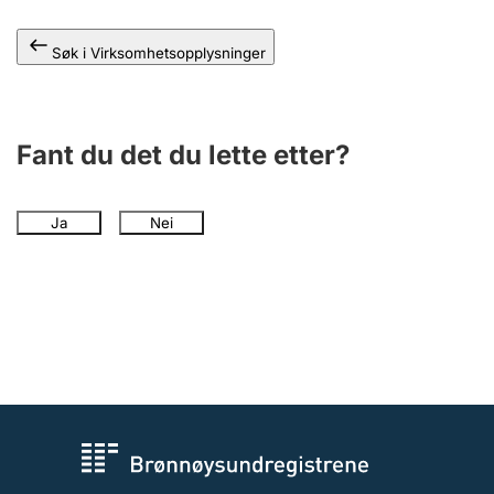
Andre tema
Søk i Virksomhetsopplysninger
Fant du det du lette etter?
Ja
Nei