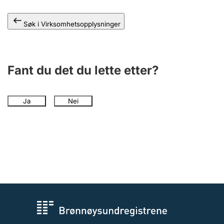
Andre tema
Søk i Virksomhetsopplysninger
Fant du det du lette etter?
Ja
Nei