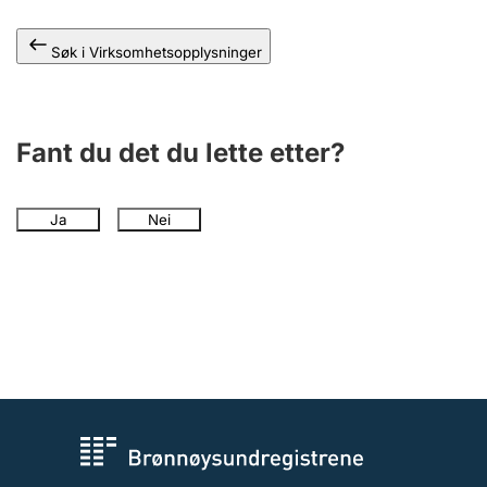
Andre tema
Søk i Virksomhetsopplysninger
Fant du det du lette etter?
Ja
Nei