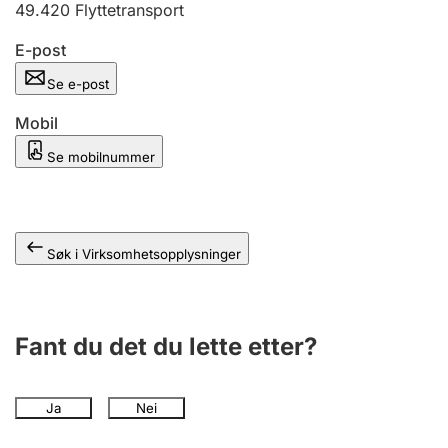
49.420
Flyttetransport
Andre tema
E-post
Se e-post
Mobil
Se mobilnummer
Søk i Virksomhetsopplysninger
Fant du det du lette etter?
Ja
Nei