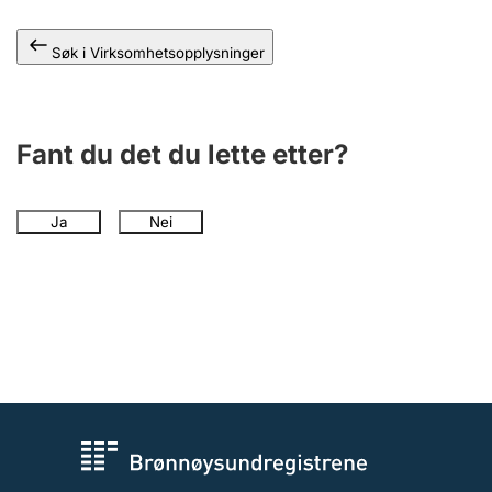
Andre tema
Søk i Virksomhetsopplysninger
Fant du det du lette etter?
Ja
Nei