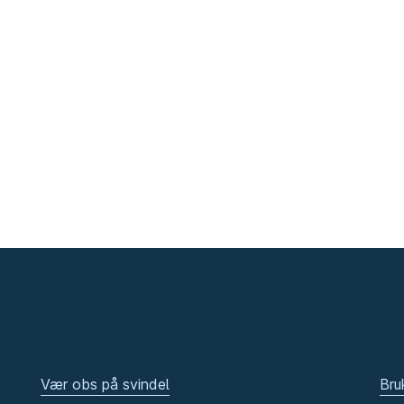
Vær obs på svindel
Bru