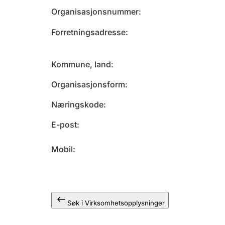
Organisasjonsnummer
Forretningsadresse
Kommune, land
Organisasjonsform
Næringskode
E-post
Mobil
Søk i Virksomhetsopplysninger