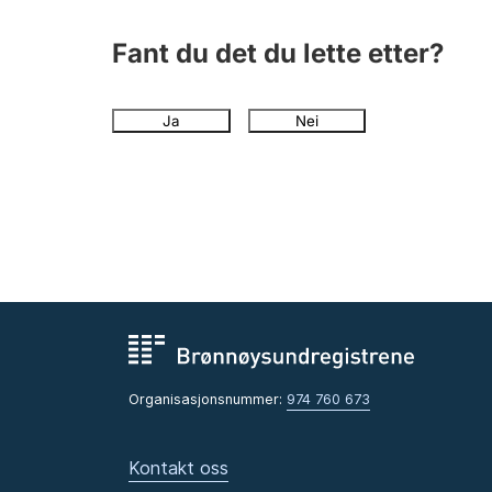
Fant du det du lette etter?
Ja
Nei
Organisasjonsnummer:
974 760 673
Kontakt oss