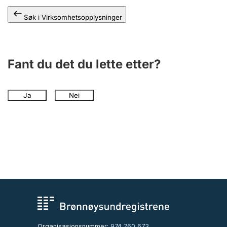
Søk i Virksomhetsopplysninger
Fant du det du lette etter?
Ja
Nei
Organisasjonsnummer:
974 760 673