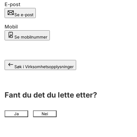
Andre tema
E-post
Se e-post
Mobil
Se mobilnummer
Søk i Virksomhetsopplysninger
Fant du det du lette etter?
Ja
Nei