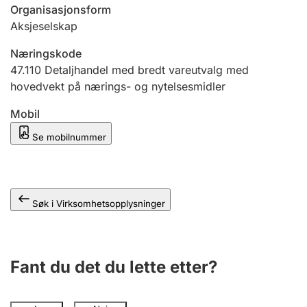
Andre tema
Organisasjonsform
Aksjeselskap
Næringskode
47.110
Detaljhandel med bredt vareutvalg med
hovedvekt på nærings- og nytelsesmidler
Mobil
Se mobilnummer
Søk i Virksomhetsopplysninger
Fant du det du lette etter?