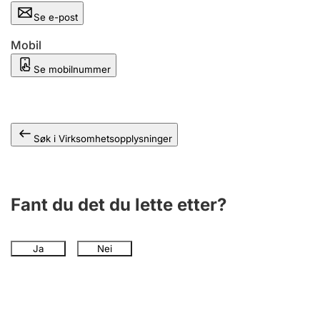
Andre tema
Se e-post
Mobil
Se mobilnummer
Søk i Virksomhetsopplysninger
Fant du det du lette etter?
Ja
Nei