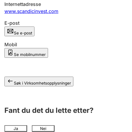
Andre tema
Internettadresse
www.scandicinvest.com
E-post
Se e-post
Mobil
Se mobilnummer
Søk i Virksomhetsopplysninger
Fant du det du lette etter?
Ja
Nei