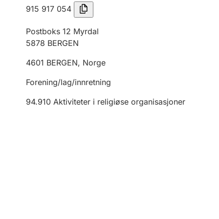
915 917 054
Postboks 12 Myrdal
5878
BERGEN
4601
BERGEN
,
Norge
Forening/lag/innretning
94.910
Aktiviteter i religiøse organisasjoner