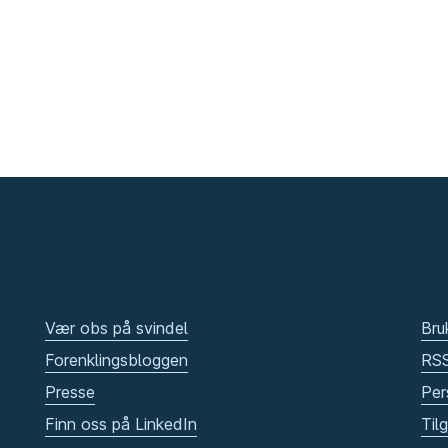
Vær obs på svindel
Bru
Forenklingsbloggen
RS
Presse
Per
Finn oss på LinkedIn
Til