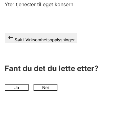
Andre tema
Yter tjenester til eget konsern
Søk i Virksomhetsopplysninger
Fant du det du lette etter?
Ja
Nei