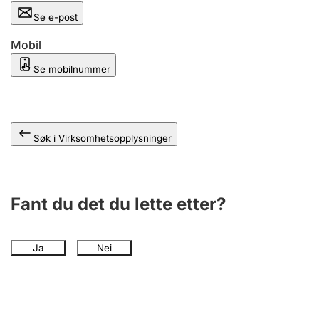
Andre tema
Se e-post
Mobil
Se mobilnummer
Søk i Virksomhetsopplysninger
Fant du det du lette etter?
Ja
Nei