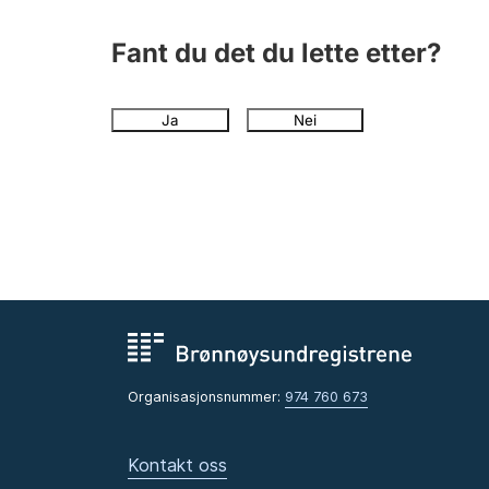
Fant du det du lette etter?
Ja
Nei
Organisasjonsnummer:
974 760 673
Kontakt oss