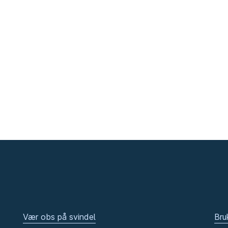
Vær obs på svindel
Bru