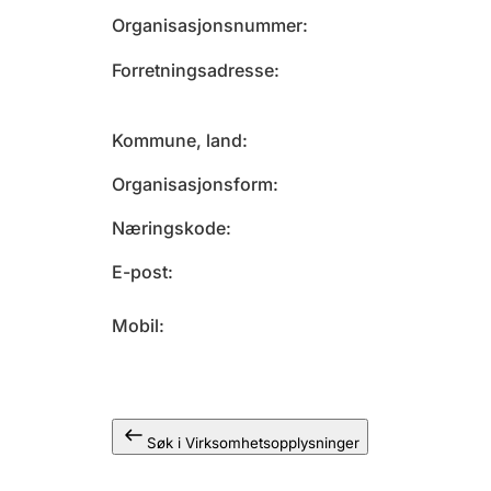
Organisasjonsnummer
Forretningsadresse
Kommune, land
Organisasjonsform
Næringskode
E-post
Mobil
Søk i Virksomhetsopplysninger