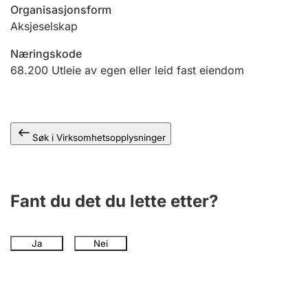
Andre tema
Organisasjonsform
Aksjeselskap
Næringskode
68.200
Utleie av egen eller leid fast eiendom
Søk i Virksomhetsopplysninger
Fant du det du lette etter?
Ja
Nei