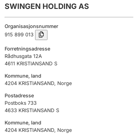
SWINGEN HOLDING AS
Årsregnskap
Innsending og forsinkelsesgebyr
Organisasjonsnummer
915 899 013
Tinglysing
Forretningsadresse
Rådhusgata 12A
4611
KRISTIANSAND S
Jeger
Betaling og jegeravgiftskort
Kommune, land
4204
KRISTIANSAND
,
Norge
Ektepaktveileder
Postadresse
Postboks 733
4633
KRISTIANSAND S
Offentlig sektor
Kommune, land
4204
KRISTIANSAND
,
Norge