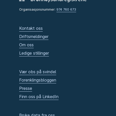
Organisasjonsnummer:
974 760 673
Kontakt oss
Driftsmeldinger
Om oss
Ledige stillinger
Vær obs på svindel
Forenklingsbloggen
Presse
Finn oss på LinkedIn
Bruke data fra oss