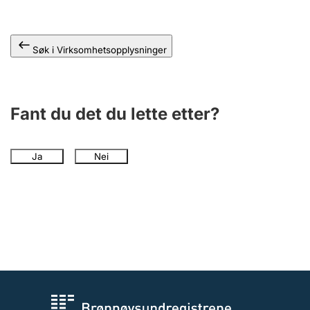
Andre tema
Søk i Virksomhetsopplysninger
Fant du det du lette etter?
Ja
Nei