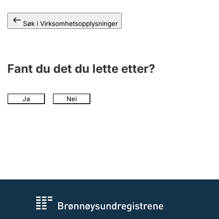
Andre tema
Søk i Virksomhetsopplysninger
Fant du det du lette etter?
Ja
Nei