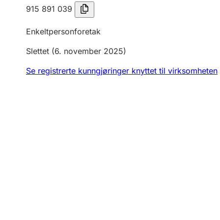
915 891 039
Enkeltpersonforetak
Slettet
(6. november 2025)
Se registrerte kunngjøringer knyttet til virksomheten