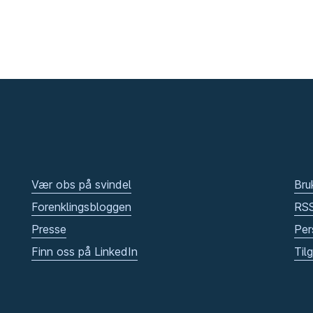
Vær obs på svindel
Bru
Forenklingsbloggen
RS
Presse
Per
Finn oss på LinkedIn
Til