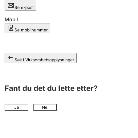
Andre tema
Se e-post
Mobil
Se mobilnummer
Søk i Virksomhetsopplysninger
Fant du det du lette etter?
Ja
Nei