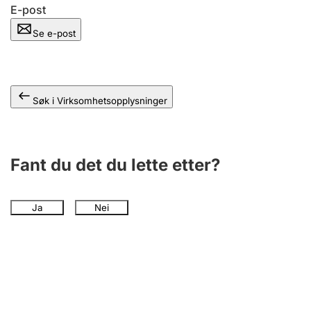
Andre tema
E-post
Se e-post
Søk i Virksomhetsopplysninger
Fant du det du lette etter?
Ja
Nei