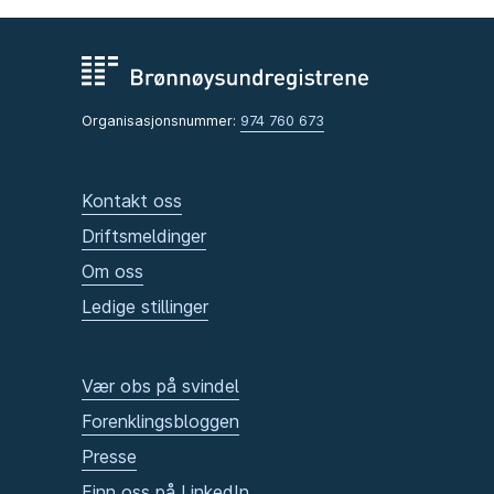
Organisasjonsnummer:
974 760 673
Kontakt oss
Driftsmeldinger
Om oss
Ledige stillinger
Vær obs på svindel
Forenklingsbloggen
Presse
Finn oss på LinkedIn