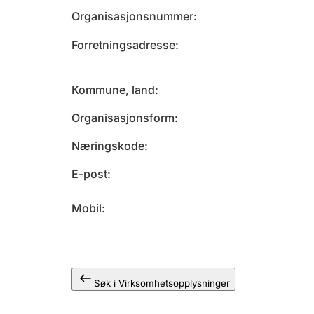
Organisasjonsnummer
Forretningsadresse
Kommune, land
Organisasjonsform
Næringskode
E-post
Mobil
Søk i Virksomhetsopplysninger