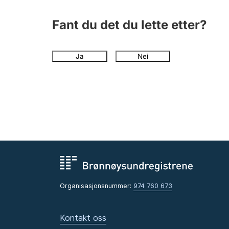
Fant du det du lette etter?
Ja
Nei
Organisasjonsnummer:
974 760 673
Kontakt oss