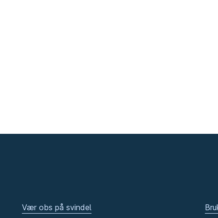
Vær obs på svindel
Bru