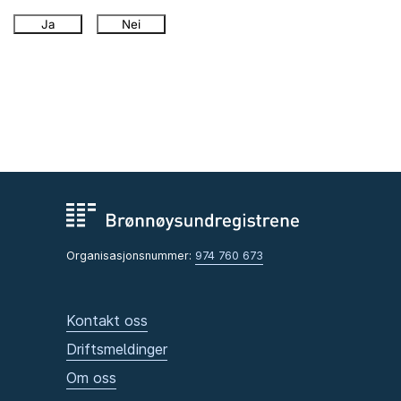
Ja
Nei
Organisasjonsnummer:
974 760 673
Kontakt oss
Driftsmeldinger
Om oss