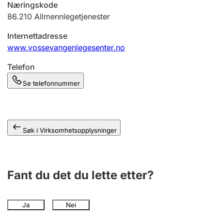
Næringskode
Andre tema
86.210
Allmennlegetjenester
Internettadresse
www.vossevangenlegesenter.no
Telefon
Se telefonnummer
Søk i Virksomhetsopplysninger
Fant du det du lette etter?
Ja
Nei