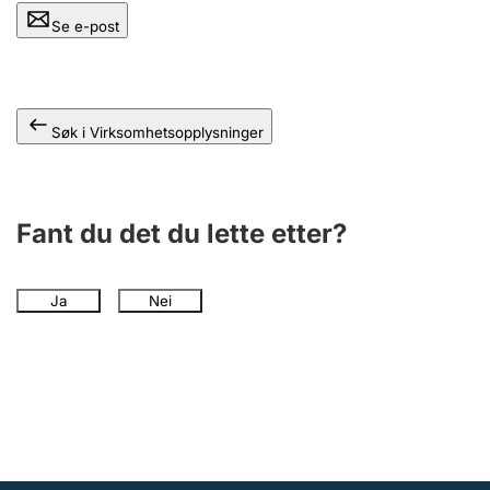
Andre tema
Se e-post
Søk i Virksomhetsopplysninger
Fant du det du lette etter?
Ja
Nei