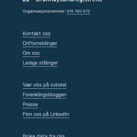
Organisasjonsnummer:
974 760 673
Kontakt oss
Driftsmeldinger
Om oss
Ledige stillinger
Vær obs på svindel
Forenklingsbloggen
Presse
Finn oss på LinkedIn
Bruke data fra oss