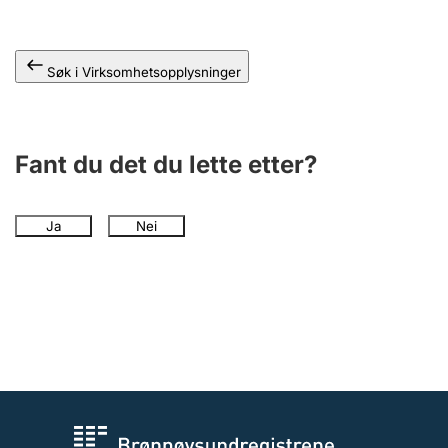
Andre tema
Søk i Virksomhetsopplysninger
Fant du det du lette etter?
Ja
Nei