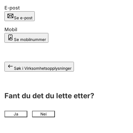
Andre tema
E-post
Se e-post
Mobil
Se mobilnummer
Søk i Virksomhetsopplysninger
Fant du det du lette etter?
Ja
Nei