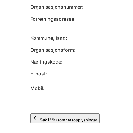
Organisasjonsnummer
Forretningsadresse
Kommune, land
Organisasjonsform
Næringskode
E-post
Mobil
Søk i Virksomhetsopplysninger