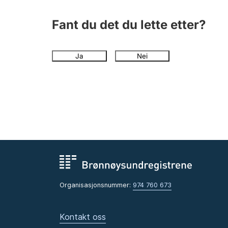
Fant du det du lette etter?
Ja
Nei
Organisasjonsnummer:
974 760 673
Kontakt oss