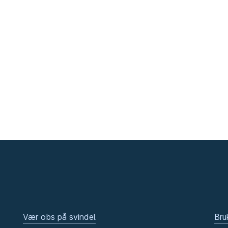
Vær obs på svindel
Bru