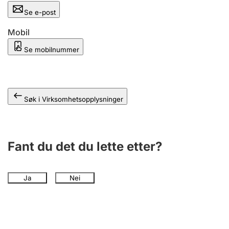
Andre tema
Se e-post
Mobil
Se mobilnummer
Søk i Virksomhetsopplysninger
Fant du det du lette etter?
Ja
Nei