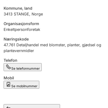
Andre tema
Kommune, land
3413
STANGE
,
Norge
Organisasjonsform
Enkeltpersonforetak
Næringskode
47.761
Detaljhandel med blomster, planter, gjødsel og
plantevernmidler
Telefon
Se telefonnummer
Mobil
Se mobilnummer