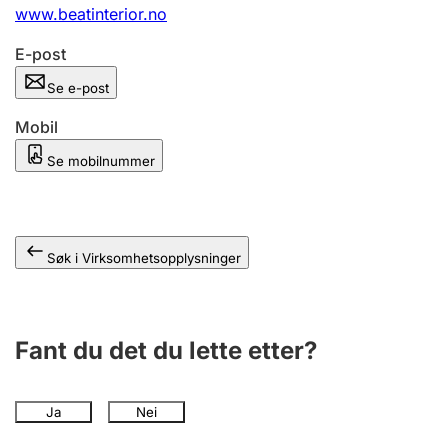
Andre tema
www.beatinterior.no
E-post
Se e-post
Mobil
Se mobilnummer
Søk i Virksomhetsopplysninger
Fant du det du lette etter?
Ja
Nei