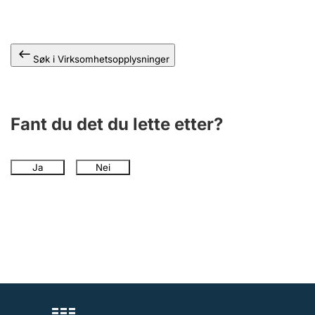
Andre tema
Søk i Virksomhetsopplysninger
Fant du det du lette etter?
Ja
Nei